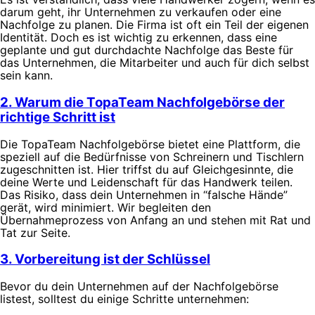
darum geht, ihr Unternehmen zu verkaufen oder eine
Nachfolge zu planen. Die Firma ist oft ein Teil der eigenen
Identität. Doch es ist wichtig zu erkennen, dass eine
geplante und gut durchdachte Nachfolge das Beste für
das Unternehmen, die Mitarbeiter und auch für dich selbst
sein kann.
2. Warum die TopaTeam Nachfolgebörse der
richtige Schritt ist
Die TopaTeam Nachfolgebörse bietet eine Plattform, die
speziell auf die Bedürfnisse von Schreinern und Tischlern
zugeschnitten ist. Hier triffst du auf Gleichgesinnte, die
deine Werte und Leidenschaft für das Handwerk teilen.
Das Risiko, dass dein Unternehmen in “falsche Hände”
gerät, wird minimiert. Wir begleiten den
Übernahmeprozess von Anfang an und stehen mit Rat und
Tat zur Seite.
3. Vorbereitung ist der Schlüssel
Bevor du dein Unternehmen auf der Nachfolgebörse
listest, solltest du einige Schritte unternehmen: