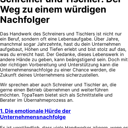
Weg zu einem würdigen
Nachfolger
Das Handwerk des Schreiners und Tischlers ist nicht nur
ein Beruf, sondern oft eine Lebensaufgabe. Über Jahre,
manchmal sogar Jahrzehnte, hast du dein Unternehmen
aufgebaut, Höhen und Tiefen erlebt und bist stolz auf das,
was du erreicht hast. Der Gedanke, dieses Lebenswerk in
andere Hände zu geben, kann beängstigend sein. Doch mit
der richtigen Vorbereitung und Unterstützung kann die
Unternehmensnachfolge zu einer Chance werden, die
Zukunft deines Unternehmens sicherzustellen.
Wir sprechen aber auch Schreiner und Tischler an, die
gerne einen Betrieb übernehmen und weiterführen
möchten. TopaTeam bietet sich als Schnittstelle und
Berater im Übernahmeprozess an.
1. Die emotionale Hürde der
Unternehmensnachfolge
Es ist verständlich, dass viele Handwerker zögern, wenn es