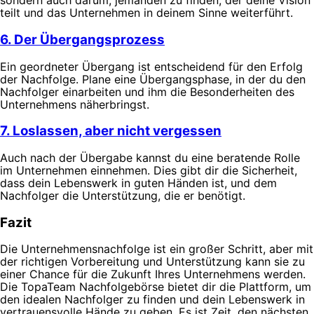
sondern auch darum, jemanden zu finden, der deine Vision
teilt und das Unternehmen in deinem Sinne weiterführt.
6. Der Übergangsprozess
Ein geordneter Übergang ist entscheidend für den Erfolg
der Nachfolge. Plane eine Übergangsphase, in der du den
Nachfolger einarbeiten und ihm die Besonderheiten des
Unternehmens näherbringst.
7. Loslassen, aber nicht vergessen
Auch nach der Übergabe kannst du eine beratende Rolle
im Unternehmen einnehmen. Dies gibt dir die Sicherheit,
dass dein Lebenswerk in guten Händen ist, und dem
Nachfolger die Unterstützung, die er benötigt.
Fazit
Die Unternehmensnachfolge ist ein großer Schritt, aber mit
der richtigen Vorbereitung und Unterstützung kann sie zu
einer Chance für die Zukunft Ihres Unternehmens werden.
Die TopaTeam Nachfolgebörse bietet dir die Plattform, um
den idealen Nachfolger zu finden und dein Lebenswerk in
vertrauensvolle Hände zu geben. Es ist Zeit, den nächsten