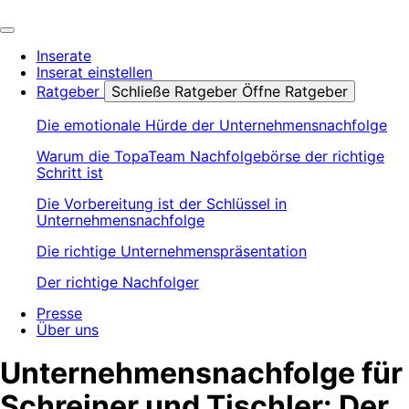
Inserate
Inserat einstellen
Ratgeber
Schließe Ratgeber
Öffne Ratgeber
Die emotionale Hürde der Unternehmensnachfolge
Warum die TopaTeam Nachfolgebörse der richtige
Schritt ist
Die Vorbereitung ist der Schlüssel in
Unternehmensnachfolge
Die richtige Unternehmenspräsentation
Der richtige Nachfolger
Presse
Über uns
Unternehmensnachfolge für
Schreiner und Tischler: Der