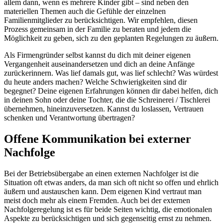
allem dann, wenn es mehrere Kinder gibt – sind neben den
materiellen Themen auch die Gefühle der einzelnen
Familienmitglieder zu berücksichtigen. Wir empfehlen, diesen
Prozess gemeinsam in der Familie zu beraten und jedem die
Möglichkeit zu geben, sich zu den geplanten Regelungen zu äußern.
Als Firmengründer selbst kannst du dich mit deiner eigenen
Vergangenheit auseinandersetzen und dich an deine Anfänge
zurückerinnern. Was lief damals gut, was lief schlecht? Was würdest
du heute anders machen? Welche Schwierigkeiten sind dir
begegnet? Deine eigenen Erfahrungen können dir dabei helfen, dich
in deinen Sohn oder deine Tochter, die die Schreinerei / Tischlerei
übernehmen, hineinzuversetzen. Kannst du loslassen, Vertrauen
schenken und Verantwortung übertragen?
Offene Kommunikation bei externer
Nachfolge
Bei der Betriebsübergabe an einen externen Nachfolger ist die
Situation oft etwas anders, da man sich oft nicht so offen und ehrlich
äußern und austauschen kann. Dem eigenen Kind vertraut man
meist doch mehr als einem Fremden. Auch bei der externen
Nachfolgeregelung ist es für beide Seiten wichtig, die emotionalen
Aspekte zu berücksichtigen und sich gegenseitig ernst zu nehmen.