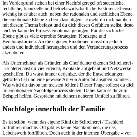
Im Vordergrund stehen bei einer Nachfolgeregel oft steuerliche,
rechtliche, finanzielle und betriebswirtschaftliche Faktoren. Ebenso
wichtig ist es aber auch, neben der rationalen und sachlichen Ebene
die emotionale Ebene zu berücksichtigen. Je mehr du dich nämlich
mit diesem Thema befasst und du dich diesen Gefühlen stellst, desto
leichter kann der Prozess emotional gelingen. Für die sachliche
Ebene gibt es viele erprobte Strategien, Konzepte und
Beratungsformen. An die eigenen Emotionen musst du jedoch
anders und individuell herangehen und den Veränderungsprozess
akzeptieren.
Als Unternehmer, als Gründer, als Chef deiner eigenen Schreinerei /
Tischlerei hast du viel erreicht, Kontakte aufgebaut und Netzwerke
geschaffen. Du warst immer derjenige, der die Entscheidungen
getroffen hat und eine gewisse Art von Autorität ausüben konntest.
Was wird dir davon am meisten fehlen? Dieser Frage solltest du dich
im emotionalen Nachfolgeprozess stellen. Dabei kann es dir zum
Beispiel helfen, Gespräche mit deinem näheren Umfeld zu führen.
Nachfolge innerhalb der Familie
Es ist schön, wenn das eigene Kind die Schreinerei / Tischlerei
fortführen möchte. Oft gibt es keine Nachkommen, die das
Lebenswerk fortführen. Doch auch in der internen Übergabe – vor